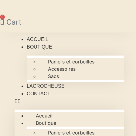
Aller
au
contenu
0
Cart
ACCUEIL
BOUTIQUE
Paniers et corbeilles
Accessoires
Sacs
LACROCHEUSE
CONTACT
Accueil
Boutique
Paniers et corbeilles