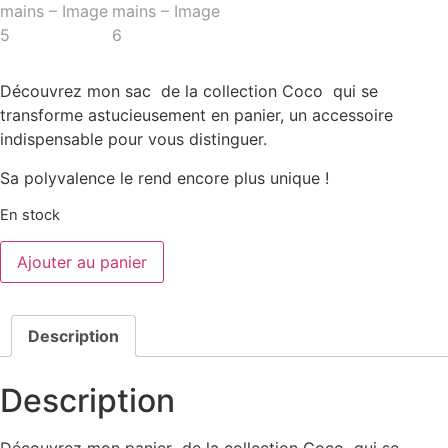
Découvrez mon sac de la collection Coco qui se
transforme astucieusement en panier, un accessoire
indispensable pour vous distinguer.
Sa polyvalence le rend encore plus unique !
En stock
quantité
Ajouter au panier
de
Sac
en
crochet
fait
Description
mains
Description