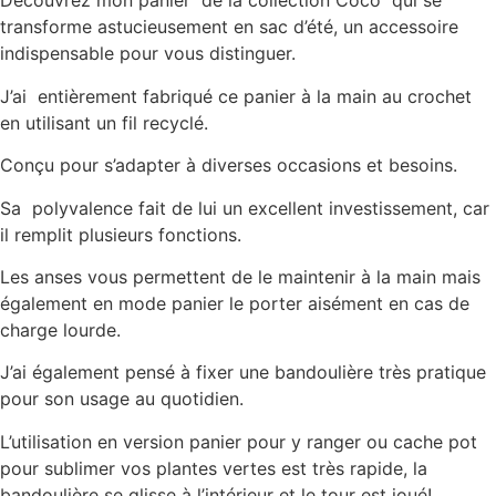
Découvrez mon panier de la collection Coco qui se
transforme astucieusement en sac d’été, un accessoire
indispensable pour vous distinguer.
J’ai entièrement fabriqué ce panier à la main au crochet
en utilisant un fil recyclé.
Conçu pour s’adapter à diverses occasions et besoins.
Sa polyvalence fait de lui un excellent investissement, car
il remplit plusieurs fonctions.
Les anses vous permettent de le maintenir à la main mais
également en mode panier le porter aisément en cas de
charge lourde.
J’ai également pensé à fixer une bandoulière très pratique
pour son usage au quotidien.
L’utilisation en version panier pour y ranger ou cache pot
pour sublimer vos plantes vertes est très rapide, la
bandoulière se glisse à l’intérieur et le tour est joué!