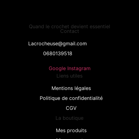
Quand le crochet devient essentiel
Contact
Lacrocheuse@gmail.com
0680139518
Google
Instagram
Liens utiles
Mentions légales
Politique de confidentialité
CGV
La boutique
Mes produits