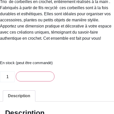
Trio de corbeilles en crochet, entièrement réalisés à la main .
Fabriqués à partir de fils recyclé ces corbeilles sont à la fois
durables et esthétiques. Elles sont idéales pour organiser vos
accessoires, plantes ou petits objets de manière stylée.
Apportez une dimension pratique et décorative à votre espace
avec ces créations uniques, témoignant du savoir-faire
authentique en crochet. Cet ensemble est fait pour vous!
En stock (peut être commandé)
quantité
Ajouter au panier
de
Trio
de
Corbeilles
en
Description
crochet
Description