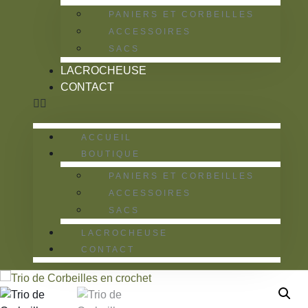
PANIERS ET CORBEILLES
ACCESSOIRES
SACS
LACROCHEUSE
CONTACT
ACCUEIL
BOUTIQUE
PANIERS ET CORBEILLES
ACCESSOIRES
SACS
LACROCHEUSE
CONTACT