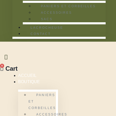
PANIERS ET CORBEILLES
ACCESSOIRES
SACS
LACROCHEUSE
CONTACT
0
Cart
ACCUEIL
BOUTIQUE
PANIERS
ET
CORBEILLES
ACCESSOIRES