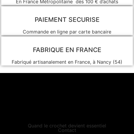
En France Métropolitaine dès 100 € d’achats
PAIEMENT SECURISE
Commande en ligne par carte bancaire
FABRIQUE EN FRANCE
Fabriqué artisanalement en France, à Nancy (54)
Quand le crochet devient essentiel
Contact