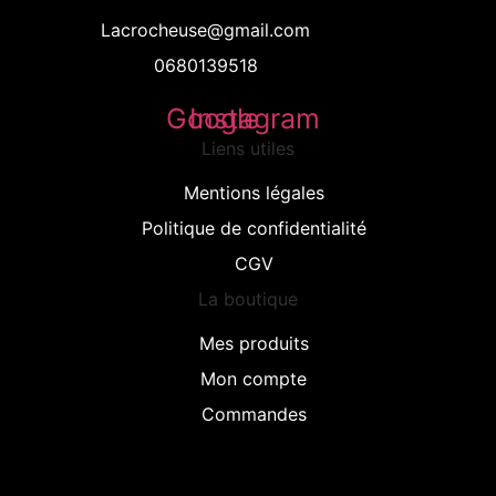
Lacrocheuse@gmail.com
0680139518
Google
Instagram
Liens utiles
Mentions légales
Politique de confidentialité
CGV
La boutique
Mes produits
Mon compte
Commandes